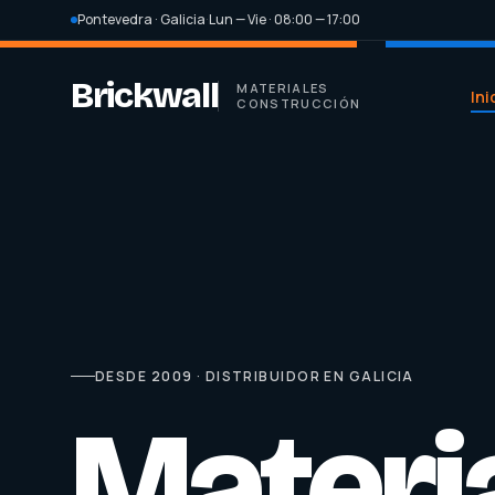
Pontevedra · Galicia
·
Lun — Vie · 08:00 — 17:00
Brickwall
MATERIALES
Ini
CONSTRUCCIÓN
DESDE 2009 · DISTRIBUIDOR EN GALICIA
Materi