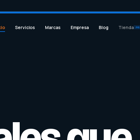
cio
Servicios
Marcas
Empresa
Blog
Tienda
PR
ales que