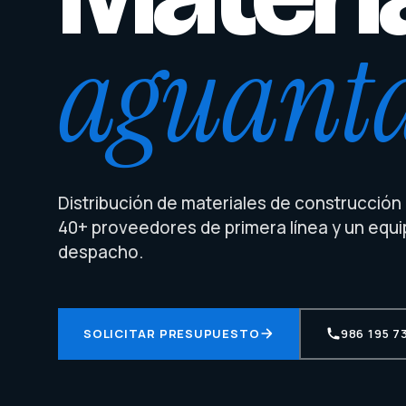
aguant
Distribución de materiales de construcción e
40+ proveedores de primera línea y un equi
despacho.
SOLICITAR PRESUPUESTO
986 195 7