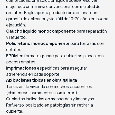
complicadas, una solución líquida puede resolver
mejor que una lámina convencional con multitud de
remates. Eagle aporta producto profesional con
garantía de aplicador y vida útil de 10-20 años en buena
ejecución.
Caucho líquido monocomponente
para reparación
y refuerzo.
Poliuretano monocomponente
para terrazas con
detalles.
EPDM
en formato grande para cubiertas planas con
pocos remates.
Imprimaciones
específicas para asegurar
adherencia en cada soporte.
Aplicaciones típicas en obra gallega
Terrazas de vivienda con muchos encuentros
(chimeneas, paramentos, sumideros).
Cubiertas inclinadas en mansardas y limahoyas.
Refuerzo localizado en patologías sin retirar la
cubierta.