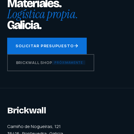
Materiales.
Logística propia.
Galicia.
SOLICITAR PRESUPUESTO
BRICKWALL SHOP
PRÓXIMAMENTE
Brickwall
Camiño de Nogueiras, 121
36416 · Pontevedra · Galicia