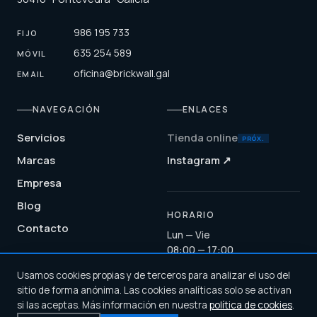
986 195 733
FIJO
635 254 589
MÓVIL
oficina@brickwall.gal
EMAIL
NAVEGACIÓN
ENLACES
Servicios
Tienda online
PRÓX.
Marcas
Instagram ↗
Empresa
Blog
HORARIO
Contacto
Lun — Vie
08:00 — 17:00
Usamos cookies propias y de terceros para analizar el uso del
sitio de forma anónima. Las cookies analíticas solo se activan
si las aceptas. Más información en nuestra
política de cookies
.