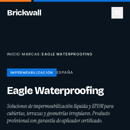
Brickwall
INICIO
/
MARCAS
/
EAGLE WATERPROOFING
ESPAÑA
IMPERMEABILIZACIÓN
Eagle Waterproofing
Soluciones de impermeabilización líquida y EPDM para
cubiertas, terrazas y geometrías irregulares. Producto
profesional con garantía de aplicador certificado.