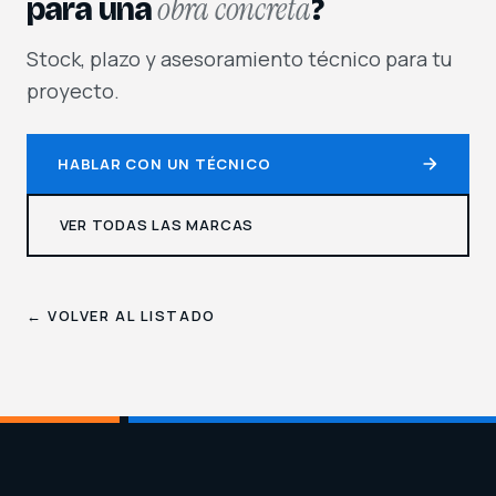
obra concreta
para una
?
Stock, plazo y asesoramiento técnico para tu
proyecto.
HABLAR CON UN TÉCNICO
VER TODAS LAS MARCAS
← VOLVER AL LISTADO