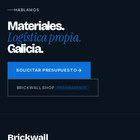
HABLAMOS
Materiales.
Logística propia.
Galicia.
SOLICITAR PRESUPUESTO
BRICKWALL SHOP
PRÓXIMAMENTE
Brickwall