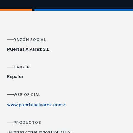
RAZÓN SOCIAL
Puertas Álvarez S.L.
ORIGEN
España
WEB OFICIAL
www.puertasalvarez.com
PRODUCTOS
· Puertas cortafuegos EI60 / EI120