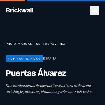
Brickwall
INICIO
/
MARCAS
/
PUERTAS ÁLVAREZ
ESPAÑA
PUERTAS TÉCNICAS
Puertas Álvarez
Fabricante español de puertas técnicas para edificación:
cortafuegos, acústicas, blindadas y soluciones especiales.