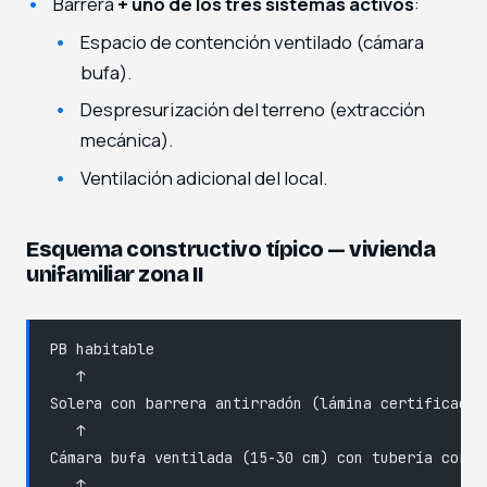
Barrera
+ uno de los tres sistemas activos
:
Espacio de contención ventilado (cámara
bufa).
Despresurización del terreno (extracción
mecánica).
Ventilación adicional del local.
Esquema constructivo típico — vivienda
unifamiliar zona II
PB habitable
   ↑
Solera con barrera antirradón (lámina certificada)
   ↑
Cámara bufa ventilada (15-30 cm) con tubería corru
   ↑