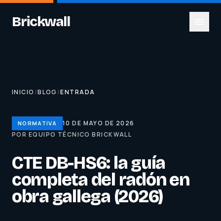
Brickwall
INICIO
/
BLOG
/
ENTRADA
10 DE MAYO DE 2026
NORMATIVA
POR EQUIPO TÉCNICO BRICKWALL
CTE DB-HS6: la guía
completa del radón en
obra gallega (2026)