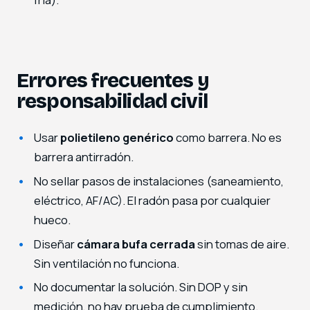
Errores frecuentes y
responsabilidad civil
Usar
polietileno genérico
como barrera. No es
barrera antirradón.
No sellar pasos de instalaciones (saneamiento,
eléctrico, AF/AC). El radón pasa por cualquier
hueco.
Diseñar
cámara bufa cerrada
sin tomas de aire.
Sin ventilación no funciona.
No documentar la solución. Sin DOP y sin
medición, no hay prueba de cumplimiento.