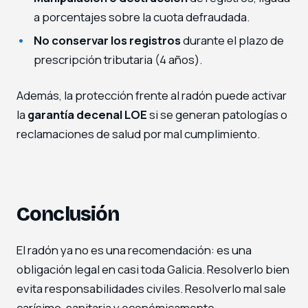
a porcentajes sobre la cuota defraudada.
No conservar los registros
durante el plazo de
prescripción tributaria (4 años).
Además, la protección frente al radón puede activar
la
garantía decenal LOE
si se generan patologías o
reclamaciones de salud por mal cumplimiento.
Conclusión
El radón ya no es una recomendación: es una
obligación legal en casi toda Galicia. Resolverlo bien
evita responsabilidades civiles. Resolverlo mal sale
carísimo, sanitaria y económicamente.