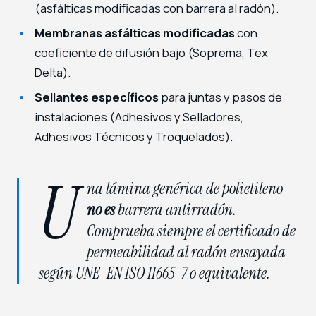
(asfálticas modificadas con barrera al radón).
Membranas asfálticas modificadas
con
coeficiente de difusión bajo (Soprema, Tex
Delta).
Sellantes específicos
para juntas y pasos de
instalaciones (Adhesivos y Selladores,
Adhesivos Técnicos y Troquelados).
U
na lámina genérica de polietileno
no es
barrera antirradón.
Comprueba siempre el certificado de
permeabilidad al radón ensayada
según UNE-EN ISO 11665-7 o equivalente.