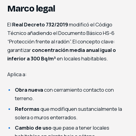
Marco legal
El
Real Decreto 732/2019
modificó el Código
Técnico añadiendo el Documento Básico HS-6
“Protección frente al radón”. El concepto clave:
garantizar
concentración media anual igual o
inferior a 300 Bq/m³
en locales habitables.
Aplica a:
Obra nueva
con cerramiento contacto con
terreno.
Reformas
que modifiquen sustancialmente la
solera o muros enterrados.
Cambio de uso
que pase a tener locales