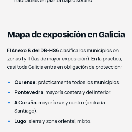
habitables en planta baja o sótano.
Mapa de exposición en Galicia
El
Anexo B del DB-HS6
clasifica los municipios en
zonas I y II (las de mayor exposición). En la práctica,
casi toda Galicia entra en obligación de protección:
Ourense
: prácticamente todos los municipios.
Pontevedra
: mayoría costera y del interior.
A Coruña
: mayoría sur y centro (incluida
Santiago).
Lugo
: sierra y zona oriental, mixto.