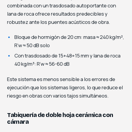
combinada con un trasdosado autoportante con
lana de roca ofrece resultados predecibles y
robustez ante los puentes acústicos de obra.
Bloque de hormigón de 20 cm: masa ≈ 240 kg/m²,
R’w ≈ 50 dB solo
Con trasdosado de 15+48+15 mm y lana de roca
40 kg/m³: R’w ≈ 56-60 dB
Este sistema es menos sensible a los errores de
ejecución que los sistemas ligeros, lo que reduce el
riesgo en obras con varios tajos simultáneos.
Tabiquería de doble hoja cerámica con
cámara