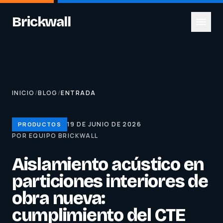
Brickwall
INICIO
/
BLOG
/
ENTRADA
19 DE JUNIO DE 2026
PRODUCTOS
POR EQUIPO BRICKWALL
Aislamiento acústico en
particiones interiores de
obra nueva:
cumplimiento del CTE