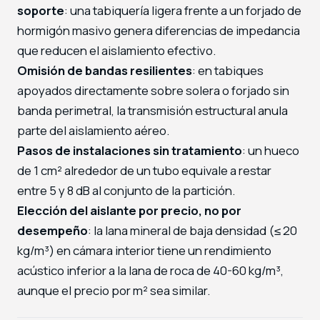
soporte
: una tabiquería ligera frente a un forjado de
hormigón masivo genera diferencias de impedancia
que reducen el aislamiento efectivo.
Omisión de bandas resilientes
: en tabiques
apoyados directamente sobre solera o forjado sin
banda perimetral, la transmisión estructural anula
parte del aislamiento aéreo.
Pasos de instalaciones sin tratamiento
: un hueco
de 1 cm² alrededor de un tubo equivale a restar
entre 5 y 8 dB al conjunto de la partición.
Elección del aislante por precio, no por
desempeño
: la lana mineral de baja densidad (≤ 20
kg/m³) en cámara interior tiene un rendimiento
acústico inferior a la lana de roca de 40-60 kg/m³,
aunque el precio por m² sea similar.