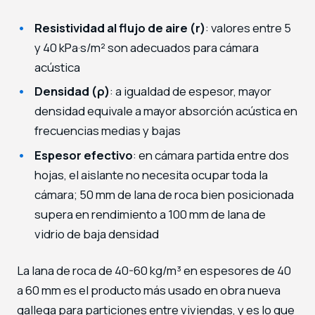
Resistividad al flujo de aire (r)
: valores entre 5
y 40 kPa·s/m² son adecuados para cámara
acústica
Densidad (ρ)
: a igualdad de espesor, mayor
densidad equivale a mayor absorción acústica en
frecuencias medias y bajas
Espesor efectivo
: en cámara partida entre dos
hojas, el aislante no necesita ocupar toda la
cámara; 50 mm de lana de roca bien posicionada
supera en rendimiento a 100 mm de lana de
vidrio de baja densidad
La lana de roca de 40-60 kg/m³ en espesores de 40
a 60 mm es el producto más usado en obra nueva
gallega para particiones entre viviendas, y es lo que