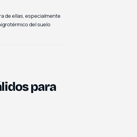
ra de ellas, especialmente
higrotérmico del suelo
lidos para