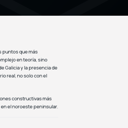
los puntos que más
mplejo en teoría, sino
de Galicia y la presencia de
o real, no solo con el
ciones constructivas más
 en el noroeste peninsular.