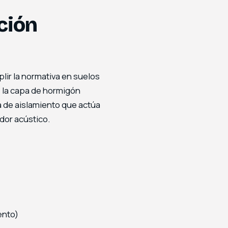
ción
plir la normativa en suelos
 la capa de hormigón
a de aislamiento que actúa
dor acústico.
ento)