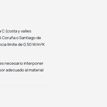
 C (costa y valles
 A Coruña o Santiago de
ncia límite de 0,50 W/m²K
 es necesario interponer
sor adecuado al material