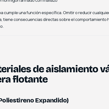
e hormigón armado con mallazo
a cumple una función específica. Omitir o reducir cualquie
ia, tiene consecuencias directas sobre el comportamiento 
o.
eriales de aislamiento vá
era flotante
Poliestireno Expandido)