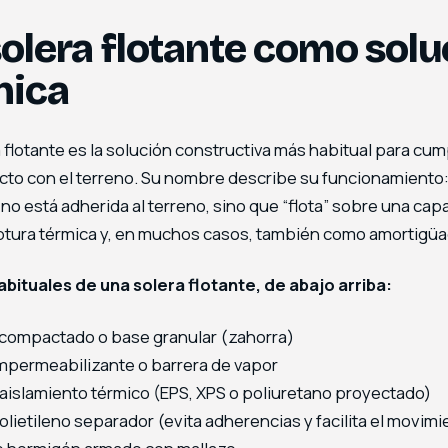
solera flotante como solu
nica
 flotante es la solución constructiva más habitual para cum
cto con el terreno. Su nombre describe su funcionamiento:
 no está adherida al terreno, sino que “flota” sobre una cap
tura térmica y, en muchos casos, también como amortigüa
bituales de una solera flotante, de abajo arriba:
compactado o base granular (zahorra)
mpermeabilizante o barrera de vapor
aislamiento térmico (EPS, XPS o poliuretano proyectado)
olietileno separador (evita adherencias y facilita el movimi