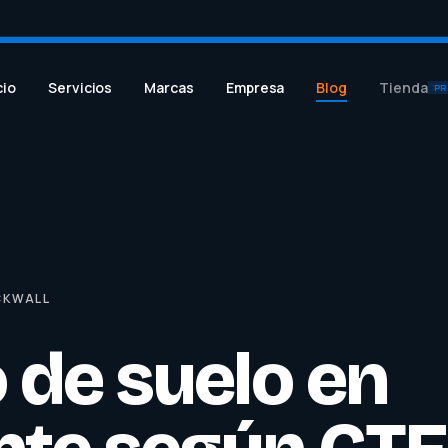
cio
Servicios
Marcas
Empresa
Blog
Tienda
PR
CKWALL
 de suelo en