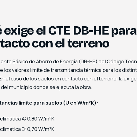
 exige el CTE DB-HE para
tacto con el terreno
ento Básico de Ahorro de Energía (DB-HE) del Código Técni
 los valores límite de transmitancia térmica para los disti
 En el caso de los suelos en contacto con el terreno, la exi
 del municipio donde se ejecuta la obra.
ancias límite para suelos (U en W/m²K):
climática A: 0,80 W/m²K
climática B: 0,70 W/m²K