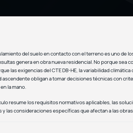
islamiento del suelo en contacto con el terreno es uno de 
sultas genera en obra nueva residencial. No porque sea co
que las exigencias del CTE DB-HE, la variabilidad climática 
ascendente obligan a tomar decisiones técnicas con criteri
 en la mano.
ículo resume los requisitos normativos aplicables, las solu
as y las consideraciones específicas que afectan a las obras