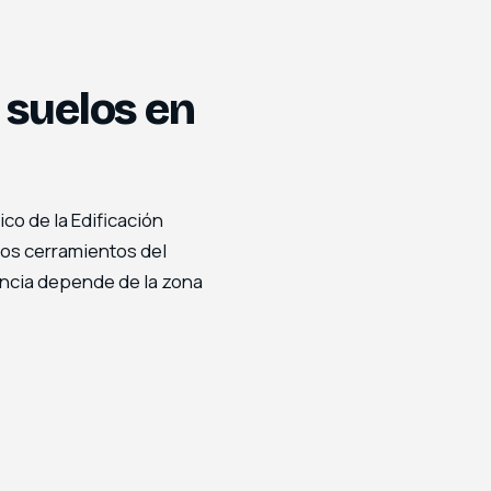
 suelos en
co de la Edificación
ntos cerramientos del
gencia depende de la zona