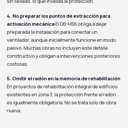
sin sellado, lo que invalida la protección.
4. No preparar los puntos de extracción para
activación mecánica
El DB-HS6 obliga a dejar
preparada la instalación para conectar un
ventilador, aunque inicialmente funcione en modo
pasivo. Muchas obras no incluyen este detalle
constructivo y obligan a intervenciones posteriores
costosas.
5. Omitir el radón en la memoria de rehabilitación
En proyectos de rehabilitación integral de edificios
existentes en zona 3, la protección frente al radón
es igualmente obligatoria. No se trata solo de obra
nueva.