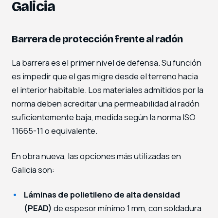
Galicia
Barrera de protección frente al radón
La barrera es el primer nivel de defensa. Su función
es impedir que el gas migre desde el terreno hacia
el interior habitable. Los materiales admitidos por la
norma deben acreditar una permeabilidad al radón
suficientemente baja, medida según la norma ISO
11665-11 o equivalente.
En obra nueva, las opciones más utilizadas en
Galicia son:
Láminas de polietileno de alta densidad
(PEAD)
de espesor mínimo 1 mm, con soldadura