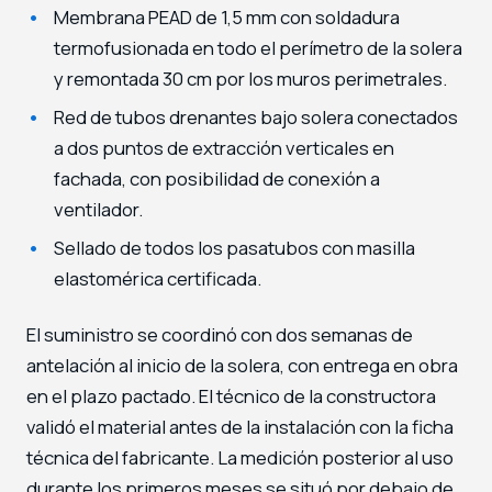
Membrana PEAD de 1,5 mm con soldadura
termofusionada en todo el perímetro de la solera
y remontada 30 cm por los muros perimetrales.
Red de tubos drenantes bajo solera conectados
a dos puntos de extracción verticales en
fachada, con posibilidad de conexión a
ventilador.
Sellado de todos los pasatubos con masilla
elastomérica certificada.
El suministro se coordinó con dos semanas de
antelación al inicio de la solera, con entrega en obra
en el plazo pactado. El técnico de la constructora
validó el material antes de la instalación con la ficha
técnica del fabricante. La medición posterior al uso
durante los primeros meses se situó por debajo de