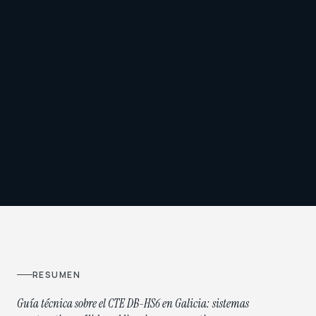
RESUMEN
Guía técnica sobre el CTE DB-HS6 en Galicia: sistemas