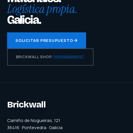
Logística propia.
Galicia.
SOLICITAR PRESUPUESTO
BRICKWALL SHOP
PRÓXIMAMENTE
Brickwall
Camiño de Nogueiras, 121
36416 · Pontevedra · Galicia