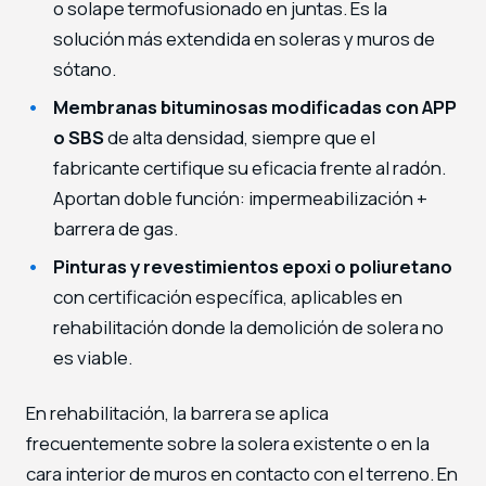
o solape termofusionado en juntas. Es la
solución más extendida en soleras y muros de
sótano.
Membranas bituminosas modificadas con APP
o SBS
de alta densidad, siempre que el
fabricante certifique su eficacia frente al radón.
Aportan doble función: impermeabilización +
barrera de gas.
Pinturas y revestimientos epoxi o poliuretano
con certificación específica, aplicables en
rehabilitación donde la demolición de solera no
es viable.
En rehabilitación, la barrera se aplica
frecuentemente sobre la solera existente o en la
cara interior de muros en contacto con el terreno. En