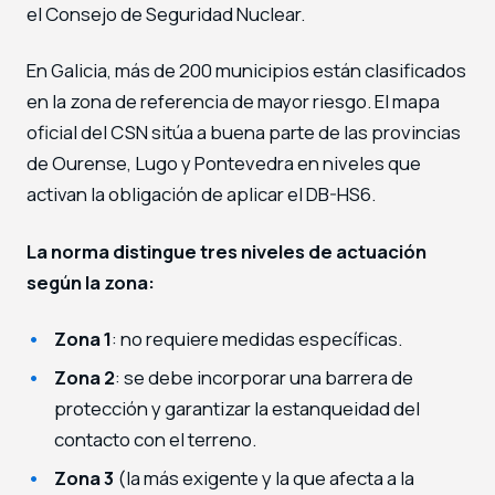
el Consejo de Seguridad Nuclear.
En Galicia, más de 200 municipios están clasificados
en la zona de referencia de mayor riesgo. El mapa
oficial del CSN sitúa a buena parte de las provincias
de Ourense, Lugo y Pontevedra en niveles que
activan la obligación de aplicar el DB-HS6.
La norma distingue tres niveles de actuación
según la zona:
Zona 1
: no requiere medidas específicas.
Zona 2
: se debe incorporar una barrera de
protección y garantizar la estanqueidad del
contacto con el terreno.
Zona 3
(la más exigente y la que afecta a la