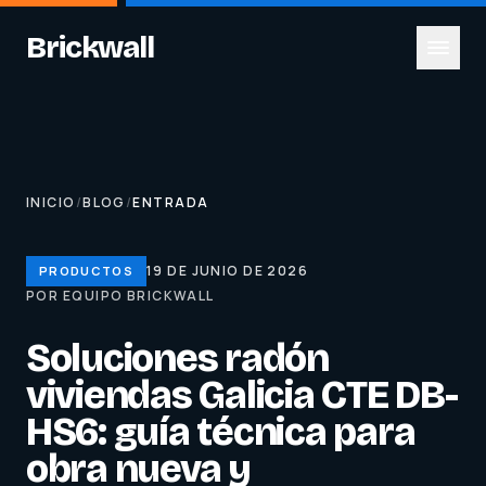
Brickwall
INICIO
/
BLOG
/
ENTRADA
19 DE JUNIO DE 2026
PRODUCTOS
POR EQUIPO BRICKWALL
Soluciones radón
viviendas Galicia CTE DB-
HS6: guía técnica para
obra nueva y