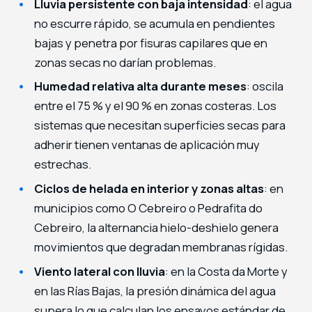
Lluvia persistente con baja intensidad
: el agua
no escurre rápido, se acumula en pendientes
bajas y penetra por fisuras capilares que en
zonas secas no darían problemas.
Humedad relativa alta durante meses
: oscila
entre el 75 % y el 90 % en zonas costeras. Los
sistemas que necesitan superficies secas para
adherir tienen ventanas de aplicación muy
estrechas.
Ciclos de helada en interior y zonas altas
: en
municipios como O Cebreiro o Pedrafita do
Cebreiro, la alternancia hielo-deshielo genera
movimientos que degradan membranas rígidas.
Viento lateral con lluvia
: en la Costa da Morte y
en las Rías Bajas, la presión dinámica del agua
supera lo que calculan los ensayos estándar de