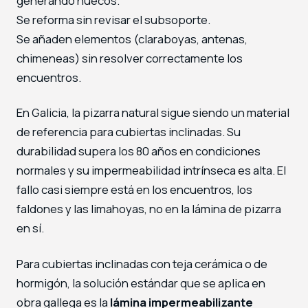
generando huecos.
Se reforma sin revisar el subsoporte.
Se añaden elementos (claraboyas, antenas,
chimeneas) sin resolver correctamente los
encuentros.
En Galicia, la pizarra natural sigue siendo un material
de referencia para cubiertas inclinadas. Su
durabilidad supera los 80 años en condiciones
normales y su impermeabilidad intrínseca es alta. El
fallo casi siempre está en los encuentros, los
faldones y las limahoyas, no en la lámina de pizarra
en sí.
Para cubiertas inclinadas con teja cerámica o de
hormigón, la solución estándar que se aplica en
obra gallega es la
lámina impermeabilizante