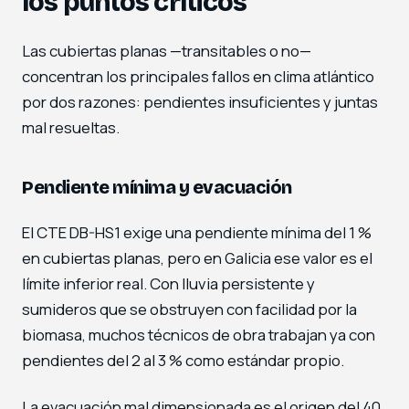
los puntos críticos
Las cubiertas planas —transitables o no—
concentran los principales fallos en clima atlántico
por dos razones: pendientes insuficientes y juntas
mal resueltas.
Pendiente mínima y evacuación
El CTE DB-HS1 exige una pendiente mínima del 1 %
en cubiertas planas, pero en Galicia ese valor es el
límite inferior real. Con lluvia persistente y
sumideros que se obstruyen con facilidad por la
biomasa, muchos técnicos de obra trabajan ya con
pendientes del 2 al 3 % como estándar propio.
La evacuación mal dimensionada es el origen del 40