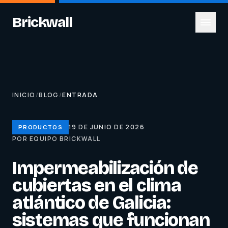
Brickwall
INICIO
/
BLOG
/
ENTRADA
19 DE JUNIO DE 2026
PRODUCTOS
POR EQUIPO BRICKWALL
Impermeabilización de
cubiertas en el clima
atlántico de Galicia:
sistemas que funcionan