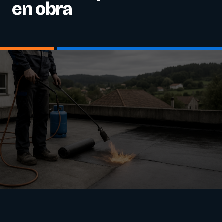
en obra