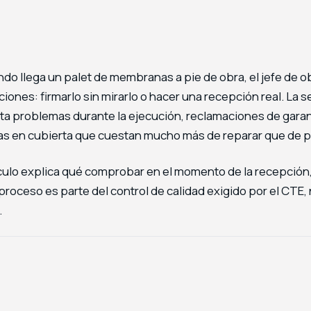
do llega un palet de membranas a pie de obra, el jefe de ob
iones: firmarlo sin mirarlo o hacer una recepción real. La 
ta problemas durante la ejecución, reclamaciones de garant
as en cubierta que cuestan mucho más de reparar que de p
ículo explica qué comprobar en el momento de la recepció
proceso es parte del control de calidad exigido por el CTE,
.