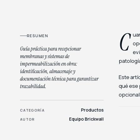
C
uan
RESUMEN
opc
Guía práctica para recepcionar
evi
membranas y sistemas de
patologí
impermeabilización en obra:
identificación, almacenaje y
Este art
documentación técnica para garantizar
qué ese 
trazabilidad.
opcional
Productos
CATEGORÍA
Equipo Brickwall
AUTOR