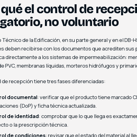
 qué el control de recepc
igatorio, no voluntario
 Técnico de la Edificación, en su parte general y en el DB-
es deben recibirse con los documentos que acrediten sus 
ica directamente a los sistemas de impermeabilización: m
de PVC, membranas líquidas, morteros hidrófugos y primari
l de recepción tiene tres fases diferenciadas:
rol documental
: verificar que el producto tiene marcado C
aciones (DoP) y ficha técnica actualizada.
ol de identidad
: comprobar que lo que llega es exactamen
cto o la prescripción técnica.
rol de condiciones
: revisar que el estado del material al l