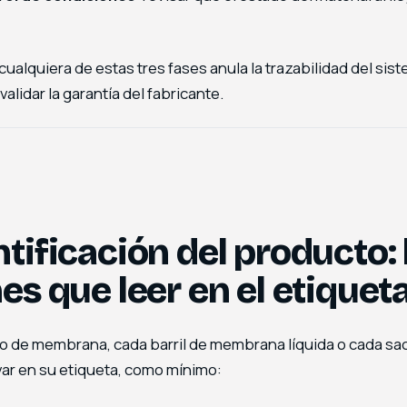
cualquiera de estas tres fases anula la trazabilidad del si
alidar la garantía del fabricante.
ntificación del producto: 
nes que leer en el etiquet
lo de membrana, cada barril de membrana líquida o cada sa
var en su etiqueta, como mínimo: