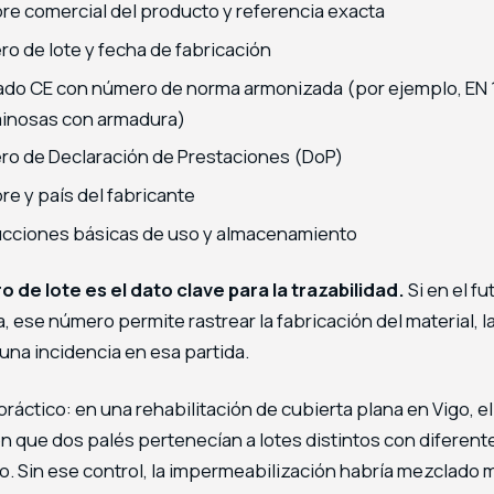
e comercial del producto y referencia exacta
o de lote y fecha de fabricación
do CE con número de norma armonizada (por ejemplo, EN
inosas con armadura)
o de Declaración de Prestaciones (DoP)
e y país del fabricante
ucciones básicas de uso y almacenamiento
o de lote es el dato clave para la trazabilidad.
Si en el f
, ese número permite rastrear la fabricación del material, l
una incidencia en esa partida.
ráctico: en una rehabilitación de cubierta plana en Vigo, e
n que dos palés pertenecían a lotes distintos con diferen
o. Sin ese control, la impermeabilización habría mezclado 