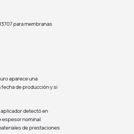
 13707 para membranas
uturo aparece una
a fecha de producción y si
l aplicador detectó en
te espesor nominal
materiales de prestaciones