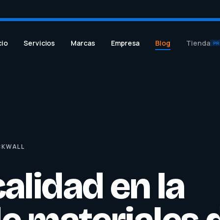
cio
Servicios
Marcas
Empresa
Blog
Tienda
PR
CKWALL
alidad en la