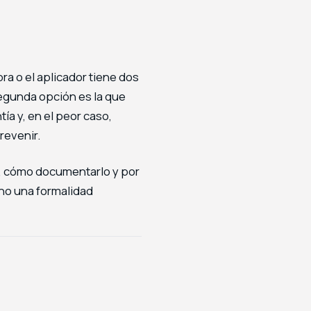
ra o el aplicador tiene dos
segunda opción es la que
ía y, en el peor caso,
revenir.
n, cómo documentarlo y por
 no una formalidad