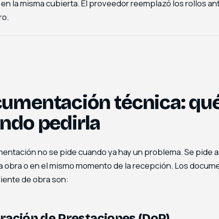
s en la misma cubierta. El proveedor reemplazó los rollos a
ro.
umentación técnica: qué
ndo pedirla
entación no se pide cuando ya hay un problema. Se pide an
 a obra o en el mismo momento de la recepción. Los docum
iente de obra son:
ración de Prestaciones (DoP)